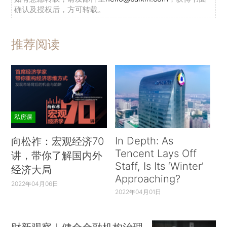
确认及授权后，方可转载。
推荐阅读
私房课
In Depth: As
向松祚：宏观经济70
Tencent Lays Off
讲，带你了解国内外
Staff, Is Its ‘Winter’
经济大局
Approaching?
2022年04月06日
2022年04月01日