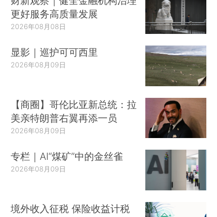
财新观察｜健全金融机构治理
更好服务高质量发展
2026年08月08日
显影｜巡护可可西里
2026年08月09日
【商圈】哥伦比亚新总统：拉
美亲特朗普右翼再添一员
2026年08月09日
专栏｜AI“煤矿”中的金丝雀
2026年08月09日
境外收入征税 保险收益计税