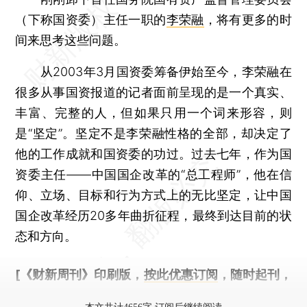
（下称国资委）主任一职的
李荣融
，将有更多的时
间来思考这些问题。
从2003年3月国资委筹备伊始至今，李荣融在
很多从事国资报道的记者面前呈现的是一个真实、
丰富、完整的人，但如果只用一个词来形容，则
是“坚定”。坚定不是李荣融性格的全部，却决定了
他的工作成就和国资委的功过。过去七年，作为国
资委主任——中国国企改革的“总工程师”，他在信
仰、立场、目标和行为方式上的无比坚定，让中国
国企改革经历20多年曲折征程，最终到达目前的状
态和方向。
[《财新周刊》印刷版，
按此优惠订阅
，随时起刊，
免费快递。]