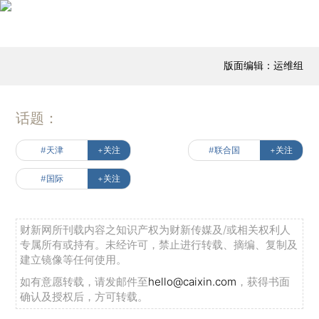
版面编辑：运维组
话题：
#天津
+关注
#联合国
+关注
#国际
+关注
财新网所刊载内容之知识产权为财新传媒及/或相关权利人
专属所有或持有。未经许可，禁止进行转载、摘编、复制及
建立镜像等任何使用。
如有意愿转载，请发邮件至
hello@caixin.com
，获得书面
确认及授权后，方可转载。