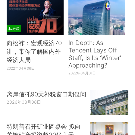
私房课
In Depth: As
向松祚：宏观经济70
Tencent Lays Off
讲，带你了解国内外
Staff, Is Its ‘Winter’
经济大局
Approaching?
2022年04月06日
2022年04月01日
离岸信托90天补税窗口期疑问
2026年08月08日
特朗普召开矿业圆桌会 拟向
关键矿产投资超20亿美元