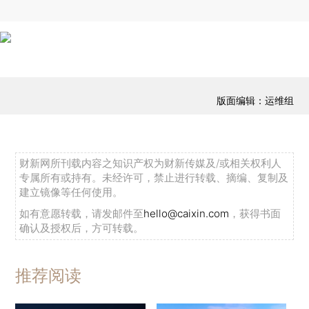
版面编辑：运维组
财新网所刊载内容之知识产权为财新传媒及/或相关权利人
专属所有或持有。未经许可，禁止进行转载、摘编、复制及
建立镜像等任何使用。
如有意愿转载，请发邮件至
hello@caixin.com
，获得书面
确认及授权后，方可转载。
推荐阅读