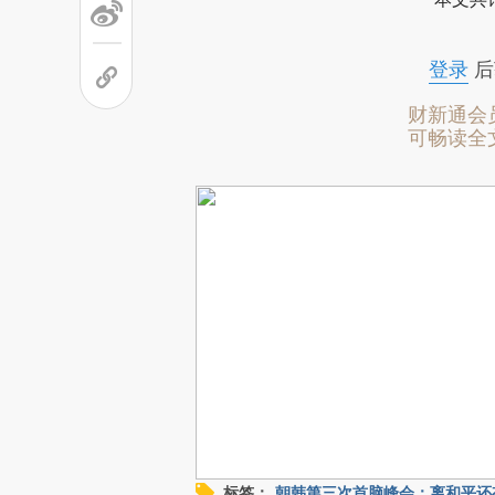
登录
后
财新通会
可畅读全
标签：
朝韩第三次首脑峰会：离和平还