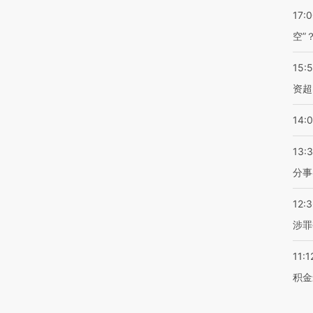
17:
空”
15:
资超
14:
13:
分事
12:
涉罪
11:1
积金