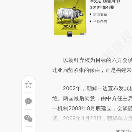
本文见《财新周刊》
2010年第48期
封面文章
当期杂志
以朝鲜弃核为目标的六方会谈
北亚局势紧张的缘由，正是构建未
2002年，朝鲜一边宣布发展
绝。两国最后同意，由中方任主
一机制2003年8月底建立，会
谈。2009年4月23日，朝鲜单
本文共计