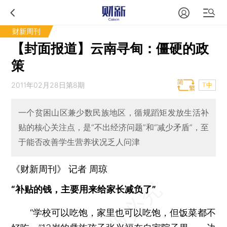
财新周刊
【封面报道】云南寻甸：僵硬的政
策
2011年02月28日第8期
T中
一个贫困山区兼少数民族地区，循规蹈矩发放生活补
贴的核心关注点，是“不出经济问题”和“减少矛盾”，至
于能否改善学生营养状况乏人问津
《财新周刊》 记者 周琼
“补贴的钱，主要用来给家长减负了”
“学校可以吃饱，家里也可以吃饱，但饭菜都不