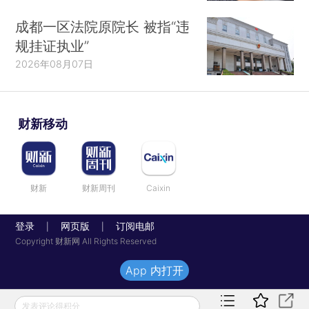
成都一区法院原院长 被指“违
规挂证执业”
2026年08月07日
财新移动
财新
财新周刊
Caixin
登录
网页版
订阅电邮
|
|
Copyright 财新网 All Rights Reserved
App 内打开
发表评论得积分