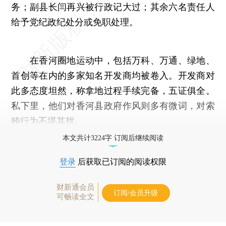
务；副县长闫再兴被行政记大过；其余六名责任人
给予党纪政纪处分或免职处理。
在香河圈地运动中，包括万科、万通、绿地、
首创等在内的多家知名开发商均被卷入。开发商对
此多态度坦然，称拿地过程手续完备，五证俱全。
私下里，他们对香河县政府作风则多有微词，对索
贿行为不堪其扰。
本文共计3224字 订阅后继续阅读
登录
后获取已订阅的阅读权限
财新通会员
订阅/会员升级
可畅读全文