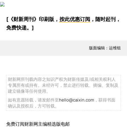
[《财新周刊》印刷版，
按此优惠订阅
，随时起刊，
免费快递。]
版面编辑：运维组
财新网所刊载内容之知识产权为财新传媒及/或相关权利人
专属所有或持有。未经许可，禁止进行转载、摘编、复制及
建立镜像等任何使用。
如有意愿转载，请发邮件至
hello@caixin.com
，获得书面
确认及授权后，方可转载。
免费订阅财新网主编精选版电邮