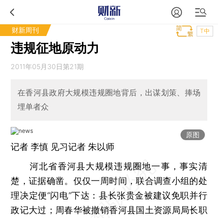
财新周刊
T中
违规征地原动力
2011年05月30日第21期
在香河县政府大规模违规圈地背后，出谋划策、捧场
埋单者众
原图
记者
李慎
见习记者 朱以师
河北省香河县大规模违规圈地一事，事实清
楚，证据确凿。仅仅一周时间，联合调查小组的处
理决定便“闪电”下达：县长张贵金被建议免职并行
政记大过；周春华被撤销香河县国土资源局局长职