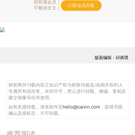
财新通会员
订阅/会员升级
可畅读全文
版面编辑：邱祺璞
财新网所刊载内容之知识产权为财新传媒及/或相关权利人
专属所有或持有。未经许可，禁止进行转载、摘编、复制及
建立镜像等任何使用。
如有意愿转载，请发邮件至
hello@caixin.com
，获得书面
确认及授权后，方可转载。
推荐阅读