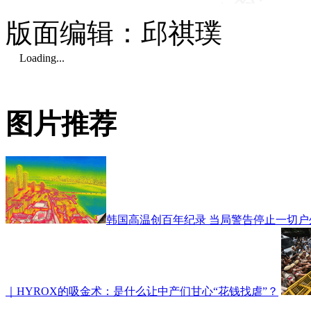
版面编辑：邱祺璞
Loading...
图片推荐
韩国高温创百年纪录 当局警告停止一切户
｜HYROX的吸金术：是什么让中产们甘心“花钱找虐”？