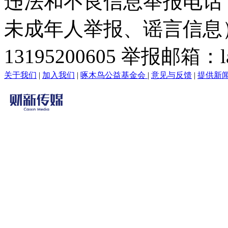
违法和不良信息举报电话
未成年人举报、谣言信息）：0
13195200605 举报邮箱：lai
关于我们
|
加入我们
|
啄木鸟公益基金会
|
意见与反馈
|
提供新