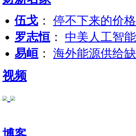
伍戈
：
停不下来的价格
罗志恒
：
中美人工智能
易峘
：
海外能源供给缺
视频
博客