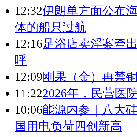
12:32
伊朗单方面公布海
体的船只过航
12:16
足浴店卖淫案牵出
呼
12:09
刚果（金）再禁
11:22
2026年，民营
10:06
能源内参｜八大硅
国用电负荷四创新高