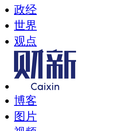
政经
世界
观点
博客
图片