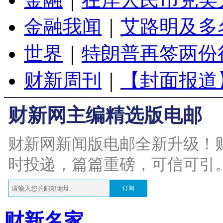
金融我闻
｜
艾路明及多
世界
｜
特朗普再签两份
财新周刊
｜
【封面报道
财新网主编精选版电邮
财新网新闻版电邮全新升级！
时投递，篇篇重磅，可信可引
订阅
财新名家