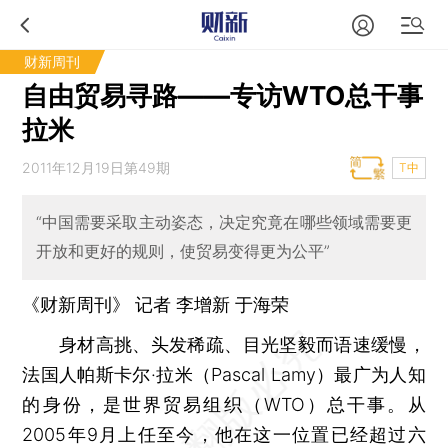
财新周刊
自由贸易寻路——专访WTO总干事
拉米
2011年12月19日第49期
T中
“中国需要采取主动姿态，决定究竟在哪些领域需要更
开放和更好的规则，使贸易变得更为公平”
《财新周刊》 记者
李增新
于海荣
身材高挑、头发稀疏、目光坚毅而语速缓慢，
法国人帕斯卡尔·拉米（Pascal Lamy）最广为人知
的身份，是世界贸易组织（WTO）总干事。从
2005年9月上任至今，他在这一位置已经超过六