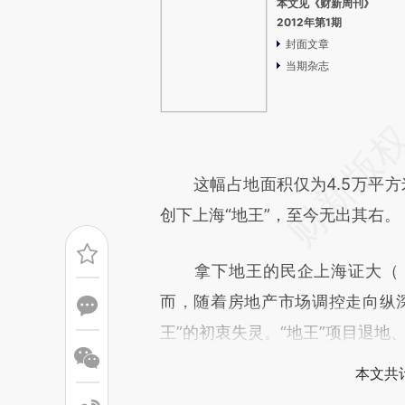
本文见《财新周刊》
2012年第1期
封面文章
当期杂志
这幅占地面积仅为4.5万平方米的
创下上海“地王”，至今无出其右。
拿下地王的民企上海证大（
而，随着房地产市场调控走向纵
王”的初衷失灵。“地王”项目退地
本文共计