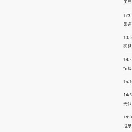
国品
17:
渠道
16:
强劲
16:
衔接
15:1
14:
光伏
14:
撬动