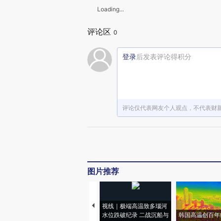
Loading...
评论区
0
登录
后发表评论得积分
评论仅代表网友个人观点，不代表财
图片推荐
视线｜极端高温致多瑙河
水位跌破纪录 二战沉船与
韩国高温创百年