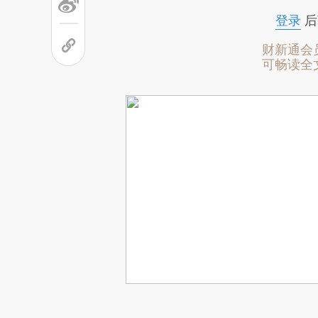
登录
后
财新通会
可畅读全