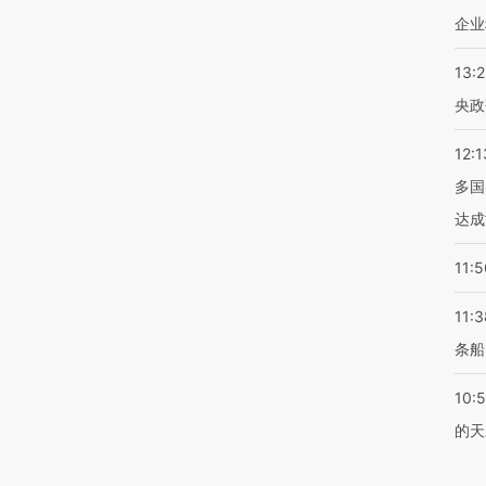
企业
13:
央政
12:1
多国
达成
11:5
11:3
条船
10:
的天