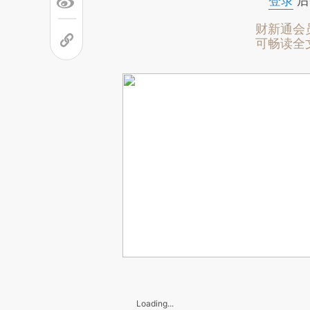
登录
后
财新通会
可畅读全
Loading...