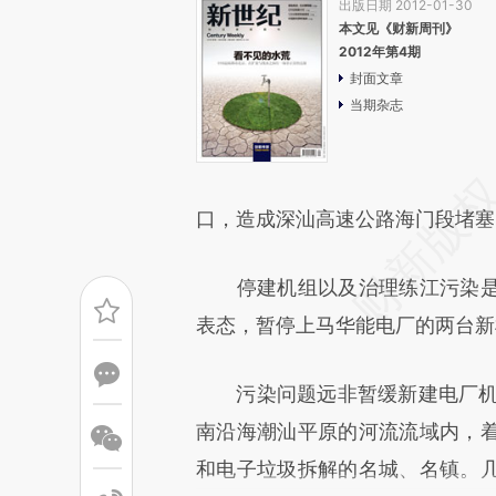
出版日期 2012-01-30
本文见《财新周刊》
2012年第4期
封面文章
当期杂志
口，造成深汕高速公路海门段堵塞
停建机组以及治理练江污染是
表态，暂停上马华能电厂的两台新
污染问题远非暂缓新建电厂机组
南沿海潮汕平原的河流流域内，
和电子垃圾拆解的名城、名镇。