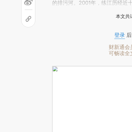
的排污河。2001年，练江历经
本文共计
登录
后
财新通会
可畅读全