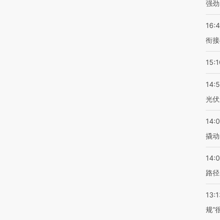
强劲
16:
衔接
15:1
14:
光伏
14:
撬动
14:0
路径
13:1
规”