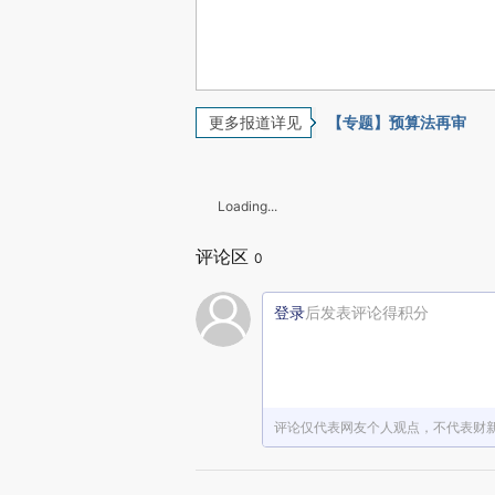
更多报道详见
【专题】预算法再审
Loading...
评论区
0
登录
后发表评论得积分
评论仅代表网友个人观点，不代表财