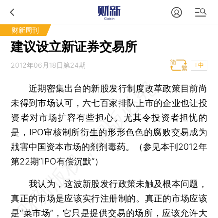
财新周刊
建议设立新证券交易所
2012年06月18日第24期
T中
近期密集出台的新股发行制度改革政策目前尚
未得到市场认可，六七百家排队上市的企业也让投
资者对市场扩容有些担心。尤其令投资者担忧的
是，IPO审核制所衍生的形形色色的腐败交易成为
戕害中国资本市场的剂剂毒药。（参见本刊2012年
第22期“IPO有偿沉默”）
我认为，这波新股发行政策未触及根本问题，
真正的市场是应该实行注册制的。真正的市场应该
是“菜市场”，它只是提供交易的场所，应该允许大