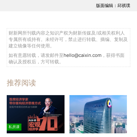
版面编辑：邱祺璞
财新网所刊载内容之知识产权为财新传媒及/或相关权利人
专属所有或持有。未经许可，禁止进行转载、摘编、复制及
建立镜像等任何使用。
如有意愿转载，请发邮件至
hello@caixin.com
，获得书面
确认及授权后，方可转载。
推荐阅读
私房课