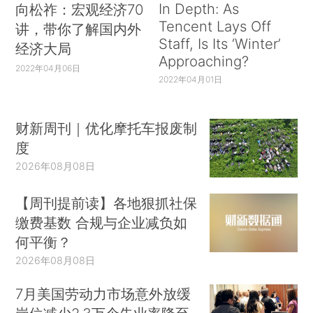
In Depth: As
向松祚：宏观经济70
Tencent Lays Off
讲，带你了解国内外
Staff, Is Its ‘Winter’
经济大局
Approaching?
2022年04月06日
2022年04月01日
财新周刊｜优化摩托车报废制
度
2026年08月08日
【周刊提前读】各地狠抓社保
缴费基数 合规与企业减负如
何平衡？
2026年08月08日
7月美国劳动力市场意外放缓