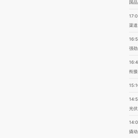
国品
17:
渠道
16:
强劲
16:
衔接
15:1
14:
光伏
14:
撬动