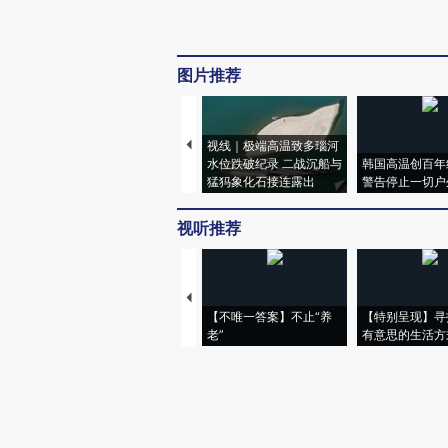
图片推荐
视线｜极端高温致多瑙河
水位跌破纪录 二战沉船与
韩国高温创百年
猛犸象化石接连露出
警告停止一切户
视听推荐
【不唯一答案】不止“养
【特别呈现】寻
老”
有意思的生活方