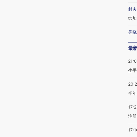
村夫
续加
吴晓
最
21:0
生手
20:
半年
17:2
注册
17:1