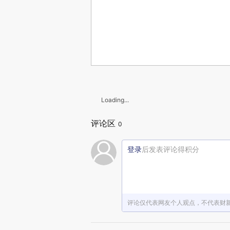
Loading...
评论区
0
登录
后发表评论得积分
评论仅代表网友个人观点，不代表财