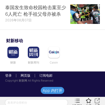
泰国发生致命校园枪击案至少
6人死亡 枪手祖父母亦被杀
2026年08月07日
财新移动
财新
财新周刊
Caixin
登录
网页版
订阅电邮
|
|
Copyright 财新网 All Rights Reserved
App 内打开
发表评论得积分