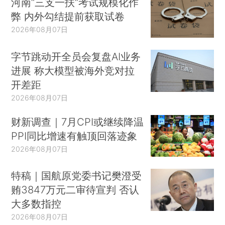
河南“三支一扶”考试规模化作
弊 内外勾结提前获取试卷
2026年08月07日
字节跳动开全员会复盘AI业务
进展 称大模型被海外竞对拉
开差距
2026年08月07日
财新调查｜7月CPI或继续降温
PPI同比增速有触顶回落迹象
2026年08月07日
特稿｜国航原党委书记樊澄受
贿3847万元二审待宣判 否认
大多数指控
2026年08月07日