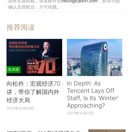
如有意愿转载，请发邮件至
hello@caixin.com
，获得书面
确认及授权后，方可转载。
推荐阅读
私房课
In Depth: As
向松祚：宏观经济70
Tencent Lays Off
讲，带你了解国内外
Staff, Is Its ‘Winter’
经济大局
Approaching?
2022年04月06日
2022年04月01日