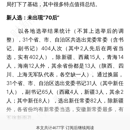
局打下了基础，其中很多特点值得总结。
新人选：未出现“70后”
以各地选举结果统计（不算上选举后的调
整），31个省、市、自治区共选出党委常委（含书
记、副书记）404人次（其中2人先后在两省当
选，实有402人），除新疆、西藏15人，青海14
人，海南12人外，其余省份都是13人（陕西、四
川、上海无军队代表，各空缺一人）。通过换届，
31个省、市、自治区选出党委书记31人（其中新任
1人），副书记65人（西藏4人，新疆3人，其余2
人；其中新任8人），选出新任常委82人，除新疆
外，各省份均有新常委当选，安徽新常委最多，有
五张新面孔。
本文共计4677字 订阅后继续阅读