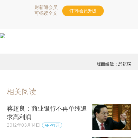
财新通会员
订阅/会员升级
可畅读全文
版面编辑：邱祺璞
相关阅读
蒋超良：商业银行不再单纯追
求高利润
2012年03月14日
APP打开