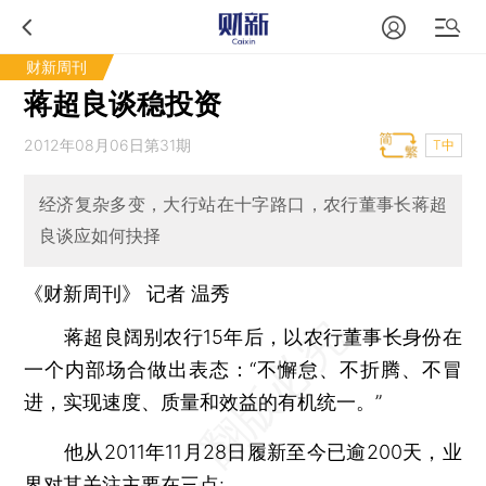
财新周刊
蒋超良谈稳投资
2012年08月06日第31期
T中
经济复杂多变，大行站在十字路口，农行董事长蒋超
良谈应如何抉择
《财新周刊》 记者 温秀
蒋超良阔别农行15年后，以农行董事长身份在
一个内部场合做出表态：“不懈怠、不折腾、不冒
进，实现速度、质量和效益的有机统一。”
他从2011年11月28日履新至今已逾200天，业
界对其关注主要在三点: