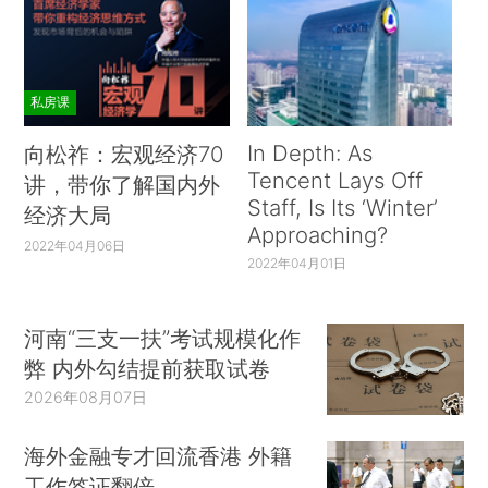
私房课
In Depth: As
向松祚：宏观经济70
Tencent Lays Off
讲，带你了解国内外
Staff, Is Its ‘Winter’
经济大局
Approaching?
2022年04月06日
2022年04月01日
河南“三支一扶”考试规模化作
弊 内外勾结提前获取试卷
2026年08月07日
海外金融专才回流香港 外籍
工作签证翻倍