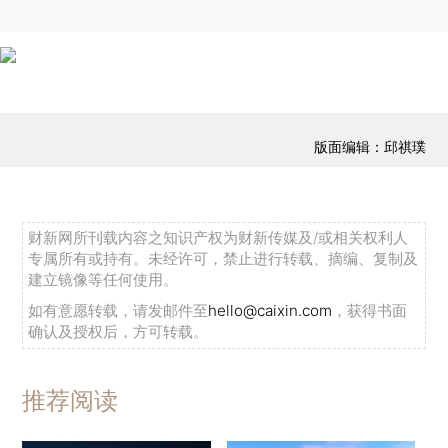
版面编辑：邱祺璞
财新网所刊载内容之知识产权为财新传媒及/或相关权利人
专属所有或持有。未经许可，禁止进行转载、摘编、复制及
建立镜像等任何使用。
如有意愿转载，请发邮件至
hello@caixin.com
，获得书面
确认及授权后，方可转载。
推荐阅读