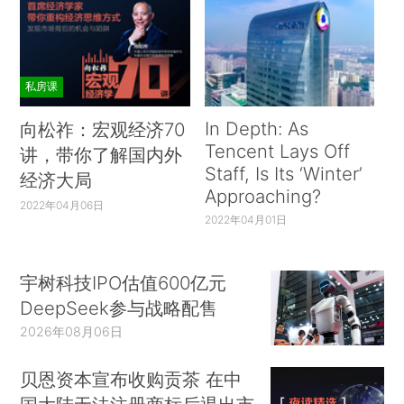
私房课
In Depth: As
向松祚：宏观经济70
Tencent Lays Off
讲，带你了解国内外
Staff, Is Its ‘Winter’
经济大局
Approaching?
2022年04月06日
2022年04月01日
宇树科技IPO估值600亿元
DeepSeek参与战略配售
2026年08月06日
贝恩资本宣布收购贡茶 在中