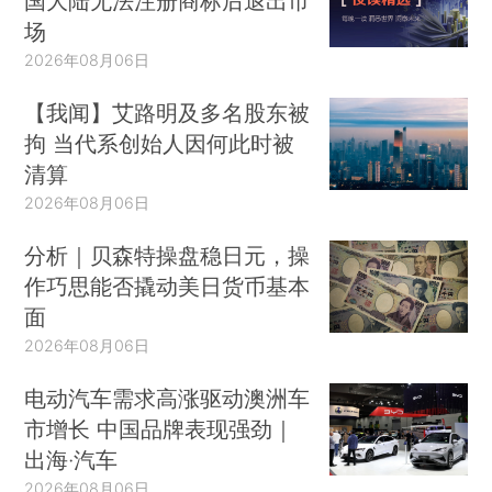
国大陆无法注册商标后退出市
场
2026年08月06日
【我闻】艾路明及多名股东被
拘 当代系创始人因何此时被
清算
2026年08月06日
分析｜贝森特操盘稳日元，操
作巧思能否撬动美日货币基本
面
2026年08月06日
电动汽车需求高涨驱动澳洲车
市增长 中国品牌表现强劲｜
出海·汽车
2026年08月06日