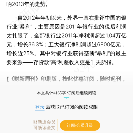
响2013年的走势。
自2012年年初以来，外界一直在批评中国的银
行业“暴利”，主要原因是2011年银行业的税后利润
太扎眼了，全部银行业2011年净利润超过1.04万亿
元，增长36.3%；五大银行净利润超过6800亿元，
增长近25%。其中对银行业获得垄断“暴利”的最主
要来源——存贷款“高”利差收入更是千夫所指。
[《财新周刊》印刷版，
按此优惠订阅
，随时起刊，
免费快递。]
本文共计4165字 订阅后继续阅读
登录
后获取已订阅的阅读权限
财新通会员
订阅/会员升级
可畅读全文