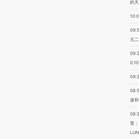
的天
10:
09:
元二
09:
0.1
09:
08:
速和
08:
置；
LU