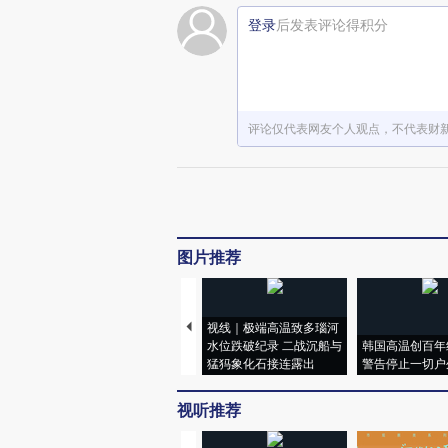
登录
后发表评论得积分
评论仅代表网友个人观点，不代表财
图片推荐
视线｜极端高温致多瑙河
水位跌破纪录 二战沉船与
韩国高温创百年
猛犸象化石接连露出
警告停止一切户
视听推荐