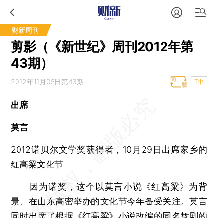
财新周刊
剪影（《新世纪》周刊2012年第
43期）
2012年11月05日第43期
T中
出席
莫言
2012诺贝尔文学奖获得者，10月29日出席家乡的
红高粱文化节
因为诺奖，这个以莫言小说《红高粱》为背
景、在山东高密举办的文化节今年备受关注。莫言
同时出席了根据《红高粱》小说改编的同名舞剧的