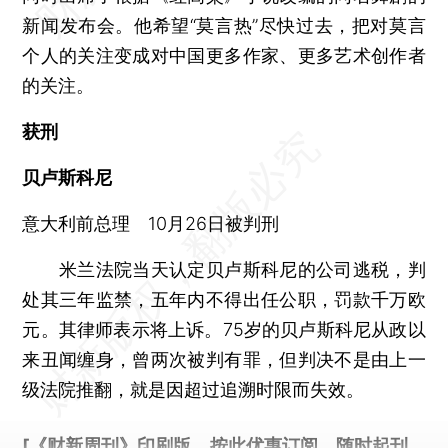
新闻发布会。他希望“莫言热”尽快过去，把对莫言
个人的关注变成对中国更多作家、更多艺术创作者
的关注。
获刑
贝卢斯科尼
意大利前总理 10月26日被判刑
米兰法院当天认定贝卢斯科尼的公司逃税，判
处其三年监禁，五年内不得出任公职，罚款千万欧
元。其律师表示将上诉。75岁的贝卢斯科尼从政以
来丑闻缠身，曾两次被判有罪，但判决不是由上一
级法院推翻，就是因超过追溯时限而失效。
[《财新周刊》印刷版，
按此优惠订阅
，随时起刊，