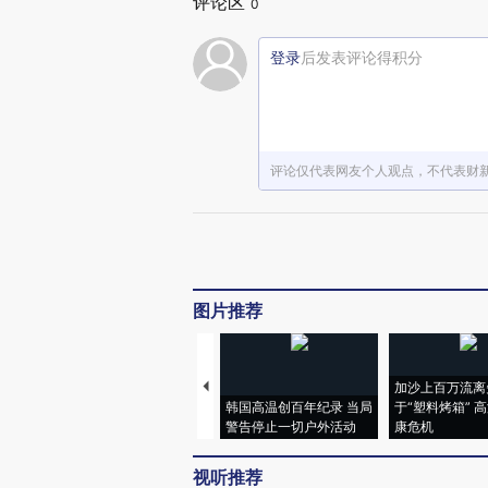
评论区
0
登录
后发表评论得积分
评论仅代表网友个人观点，不代表财
图片推荐
加沙上百万流离
韩国高温创百年纪录 当局
于“塑料烤箱” 
警告停止一切户外活动
康危机
视听推荐