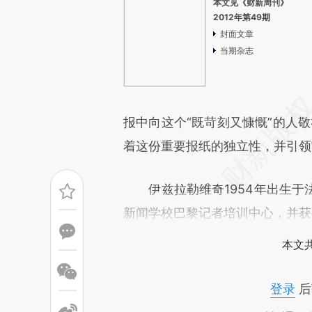
本文见《财新周刊》
2012年第49期
封面文章
当期杂志
报中向这个“既苛刻又慷慨”的人敬
着这份重要报纸的独立性，并引领
伊兹拉勒维奇1954年出生于
新闻学校巴黎记者培训中心，并获
本文
登录
后