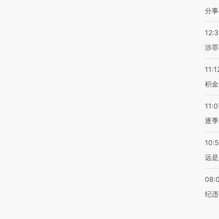
分事
12:
涉罪
11:1
积金
11:0
逐季
10:
远是
08:
纪违