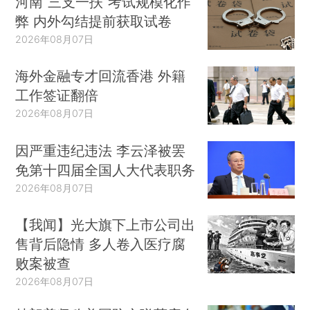
河南“三支一扶”考试规模化作
弊 内外勾结提前获取试卷
2026年08月07日
海外金融专才回流香港 外籍
工作签证翻倍
2026年08月07日
因严重违纪违法 李云泽被罢
免第十四届全国人大代表职务
2026年08月07日
【我闻】光大旗下上市公司出
售背后隐情 多人卷入医疗腐
败案被查
2026年08月07日