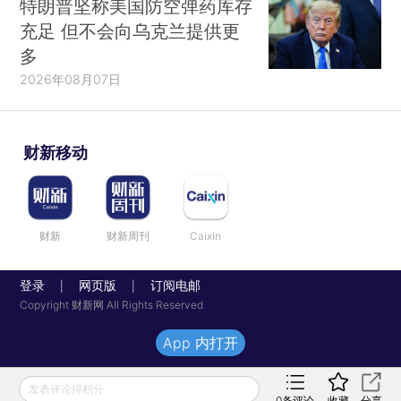
特朗普坚称美国防空弹药库存
充足 但不会向乌克兰提供更
多
2026年08月07日
财新移动
财新
财新周刊
Caixin
登录
网页版
订阅电邮
|
|
Copyright 财新网 All Rights Reserved
App 内打开
发表评论得积分
0
条评论
收藏
分享