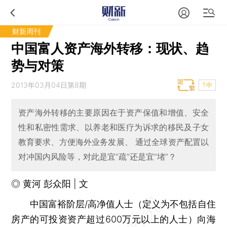
财新周刊
中国富人资产海外转移：现状、趋
势与对策
2013年03月04日第8期
T中
资产海外转移的主要原因在于资产保值和增值、安全
性和私密性需求、以养老和医疗为诉求的移民及子女
教育要求、方便海外业务发展、 通过全球资产配置以
对冲国内风险等，对此是宜“疏”还是宜“堵”？
◎ 黄河 彭众阳 | 文
中国富裕阶层/高净值人士（定义为不包括自住
房产的可投资资产超过600万元以上的人士）向海