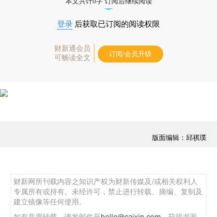
本文共计0字 订阅后继续阅读
登录
后获取已订阅的阅读权限
财新通会员
订阅/会员升级
可畅读全文
版面编辑：邱祺璞
财新网所刊载内容之知识产权为财新传媒及/或相关权利人
专属所有或持有。未经许可，禁止进行转载、摘编、复制及
建立镜像等任何使用。
如有意愿转载，请发邮件至
hello@caixin.com
，获得书面