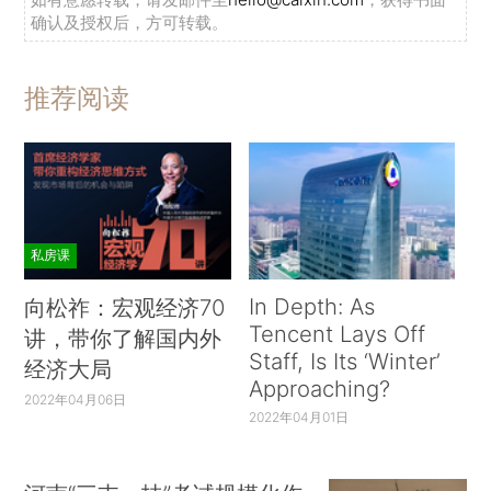
确认及授权后，方可转载。
推荐阅读
私房课
In Depth: As
向松祚：宏观经济70
Tencent Lays Off
讲，带你了解国内外
Staff, Is Its ‘Winter’
经济大局
Approaching?
2022年04月06日
2022年04月01日