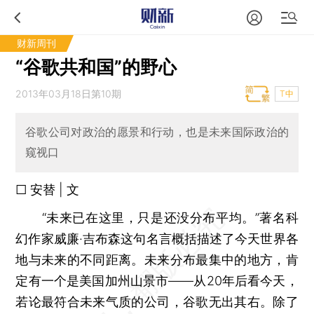
财新周刊
“谷歌共和国”的野心
2013年03月18日第10期
T中
谷歌公司对政治的愿景和行动，也是未来国际政治的
窥视口
□ 安替 | 文
“未来已在这里，只是还没分布平均。”著名科
幻作家威廉·吉布森这句名言概括描述了今天世界各
地与未来的不同距离。未来分布最集中的地方，肯
定有一个是美国加州山景市——从20年后看今天，
若论最符合未来气质的公司，谷歌无出其右。除了