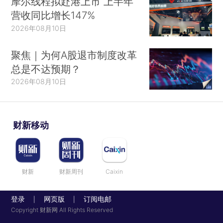
摩尔线程拟赴港上市 上半年
营收同比增长147%
2026年08月10日
聚焦｜为何A股退市制度改革
总是不达预期？
2026年08月10日
财新移动
财新
财新周刊
Caixin
登录
网页版
订阅电邮
|
|
Copyright 财新网 All Rights Reserved