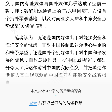
义，国内有些媒体与国外媒体几乎达成了空前一
致，即：破解能源通道上的“马六甲困境”、布设首
个海外军事基地，以及对南亚次大陆和中东安全形
势保留“关切”的便利。
笔者认为，无论是国内媒体出于对能源安全和
海洋安全的忧虑，而对中国控制瓜达尔港心生企盼
和寄予厚望，还是国外个别媒体出于对中国和平发
展的偏见，而故意炒作另一股“中国威胁论”，都过
分夸大了瓜达尔港对中国的实际意义，并把瓜达尔
港植入其主观臆测的中国海洋与能源安全战略棋
盘。
本文共计3177字 订阅后继续阅读
登录
后获取已订阅的阅读权限