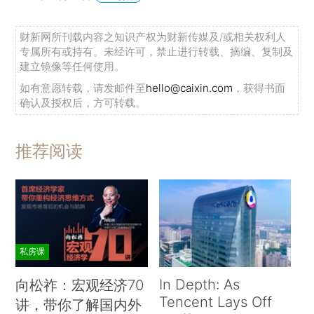
财新网所刊载内容之知识产权为财新传媒及/或相关权利人
专属所有或持有。未经许可，禁止进行转载、摘编、复制及
建立镜像等任何使用。
如有意愿转载，请发邮件至
hello@caixin.com
，获得书面
确认及授权后，方可转载。
推荐阅读
私房课
In Depth: As
向松祚：宏观经济70
Tencent Lays Off
讲，带你了解国内外