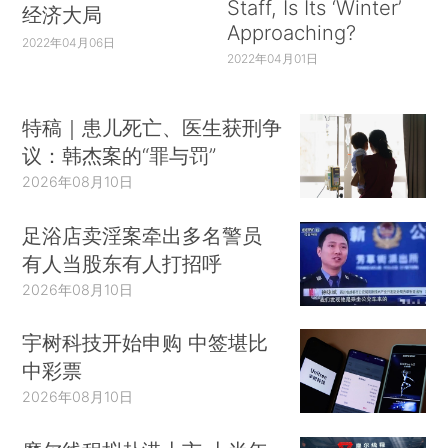
Staff, Is Its ‘Winter’
经济大局
Approaching?
2022年04月06日
2022年04月01日
特稿｜患儿死亡、医生获刑争
议：韩杰案的“罪与罚”
2026年08月10日
足浴店卖淫案牵出多名警员
有人当股东有人打招呼
2026年08月10日
宇树科技开始申购 中签堪比
中彩票
2026年08月10日