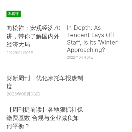
私房课
In Depth: As
向松祚：宏观经济70
Tencent Lays Off
讲，带你了解国内外
Staff, Is Its ‘Winter’
经济大局
Approaching?
2022年04月06日
2022年04月01日
财新周刊｜优化摩托车报废制
度
2026年08月08日
【周刊提前读】各地狠抓社保
缴费基数 合规与企业减负如
何平衡？