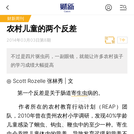
财新周刊
农村儿童的两个反差
2014年03月03日第8期
T中
不过是四片驱虫药，一副眼镜，就能让许多农村孩子
的学习成绩大幅提高
◎ Scott Rozelle 张林秀 | 文
第一个反差是关于肠道
寄生虫
病的。
作者所在的农村教育行动计划（REAP）团
队，2010年曾在贵州农村小学调研，发现40%学龄
儿童感染了蛔虫、钩虫、鞭虫中的至少一种。寄生
虫会吞噬儿童体内的营养，导致发育迟缓和营养不