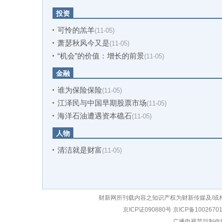
投资
可怜的羔羊
(11-05)
萧瑟秋风今又是
(11-05)
“机会”的价值：增长的前景
(11-05)
金融
谁为保险保险
(11-05)
江泽民与中国早期股票市场
(11-05)
海洋石油遭遇资本礁石
(11-05)
人物
清洁就是财富
(11-05)
财新网所刊载内容之知识产权为财新传媒及/或
京ICP证090880号
京ICP备1002670
广播电视节目制作经