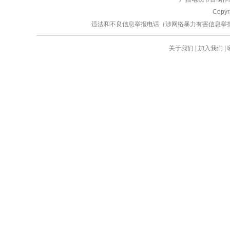
Copy
违法和不良信息举报电话（涉网络暴力有害信息举报、未成年人举
关于我们
|
加入我们
|