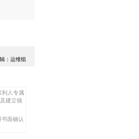
辑：运维组
权利人专属
及建立镜
得书面确认