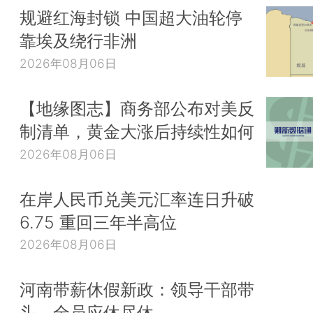
规避红海封锁 中国超大油轮停
靠埃及绕行非洲
2026年08月06日
【地缘图志】商务部公布对美反
制清单，黄金大涨后持续性如何
2026年08月06日
在岸人民币兑美元汇率连日升破
6.75 重回三年半高位
2026年08月06日
河南带薪休假新政：领导干部带
头，全员应休尽休