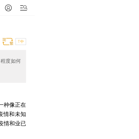
T中
备程度如何
一种像正在
疫情和未知
疫情和业已