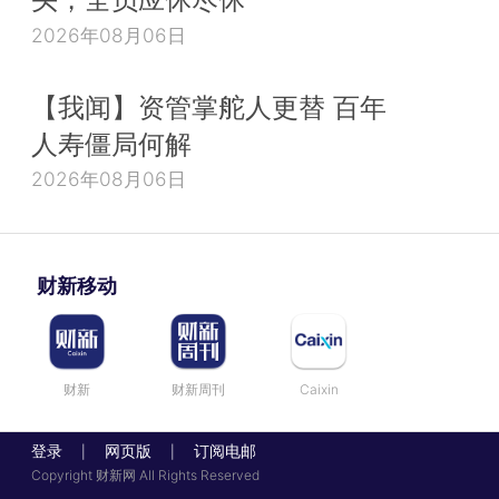
2026年08月06日
【我闻】资管掌舵人更替 百年
人寿僵局何解
2026年08月06日
财新移动
财新
财新周刊
Caixin
登录
网页版
订阅电邮
|
|
Copyright 财新网 All Rights Reserved