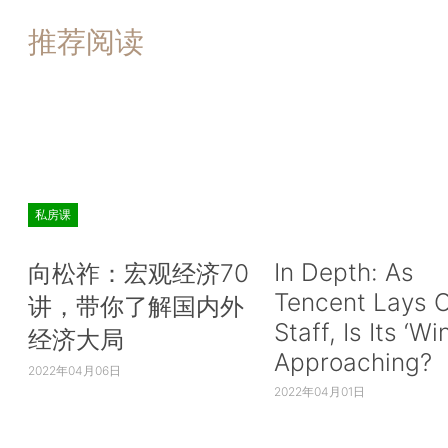
推荐阅读
私房课
In Depth: As
向松祚：宏观经济70
Tencent Lays O
讲，带你了解国内外
Staff, Is Its ‘Wi
经济大局
Approaching?
2022年04月06日
2022年04月01日