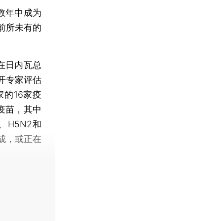
数年中成为
前所未有的
在日内瓦总
开专家评估
的16家疫
疫苗，其中
H5N2和
成，或正在