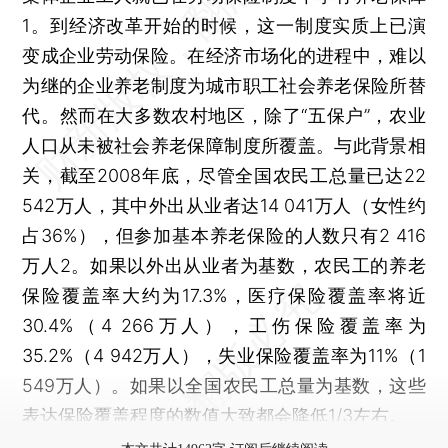
1。到经济改革开始的时候，这一制度实质上已演
变成企业劳动保险。在经济市场化的进程中，难以
为继的企业养老制度为城市职工社会养老保险所替
代。然而在大多数农村地区，除了“五保户”，农业
人口从未被社会养老保障制度所覆盖。与此背景相
关，截至2008年底，尽管全国农民工总量已达22
542万人，其中外出从业者达14 041万人（女性约
占36%），但参加基本养老保险的人数只有2 416
万人2。如果以外出从业者为基数，农民工的养老
保险覆盖率大约为17.3%，医疗保险覆盖率将近
30.4%（4 266万人），工伤保险覆盖率为
35.2%（4 942万人），失业保险覆盖率为11%（1
549万人）。如果以全国农民工总量为基数，这些
表达保险覆盖程度的数值大致都会降低1/3左右。