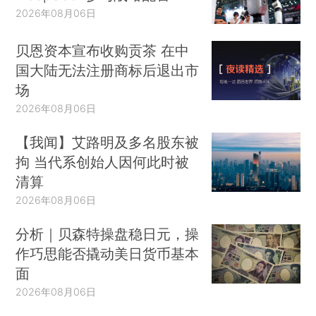
2026年08月06日
贝恩资本宣布收购贡茶 在中
国大陆无法注册商标后退出市
场
2026年08月06日
【我闻】艾路明及多名股东被
拘 当代系创始人因何此时被
清算
2026年08月06日
分析｜贝森特操盘稳日元，操
作巧思能否撬动美日货币基本
面
2026年08月06日