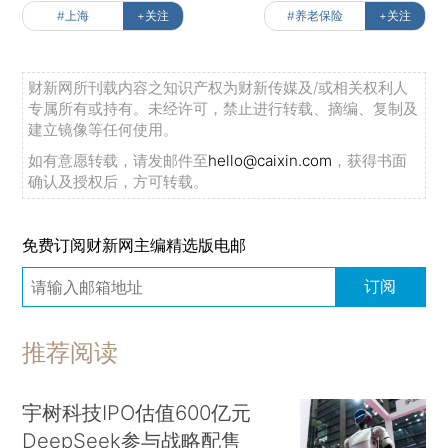
#上海
+关注
#养老保险
+关注
财新网所刊载内容之知识产权为财新传媒及/或相关权利人
专属所有或持有。未经许可，禁止进行转载、摘编、复制及
建立镜像等任何使用。
如有意愿转载，请发邮件至
hello@caixin.com
，获得书面
确认及授权后，方可转载。
免费订阅财新网主编精选版电邮
订阅
推荐阅读
宇树科技IPO估值600亿元
DeepSeek参与战略配售