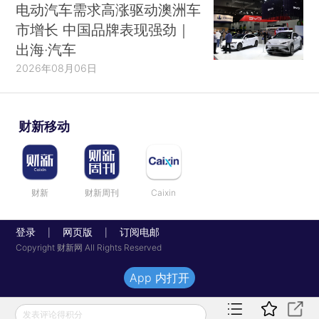
电动汽车需求高涨驱动澳洲车
市增长 中国品牌表现强劲｜
出海·汽车
2026年08月06日
财新移动
财新
财新周刊
Caixin
登录
网页版
订阅电邮
|
|
Copyright 财新网 All Rights Reserved
App 内打开
发表评论得积分