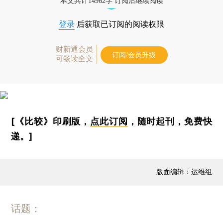
本文共计14962字 订阅后继续阅读
登录
后获取已订阅的阅读权限
财新通会员
订阅/会员升级
可畅读全文
[《比较》印刷版，
点此订阅
，随时起刊，免费快
递。]
版面编辑：运维组
话题：