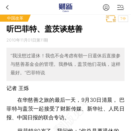
中国改革
T中
听巴菲特、盖茨谈慈善
2010年11月01日第11期
“我没想过退休！我也不会考虑有朝一日退休后直接参
与慈善基金会的管理。我挣钱，盖茨他们花钱，这样
最好。”巴菲特说
记者
王烁
在华慈善之旅的最后一天，9月30日清晨， 巴
菲特与盖茨一起接受了财新传媒、新华社、人民日
报、中国日报的联合专访。
巴菲特80岁了。我问他：“你总是要退休的，