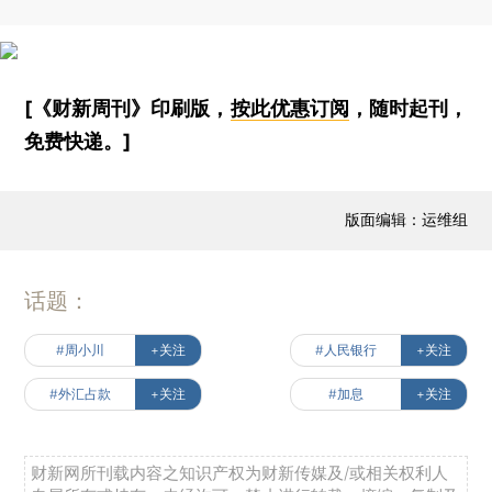
[《财新周刊》印刷版，
按此优惠订阅
，随时起刊，
免费快递。]
版面编辑：运维组
话题：
#周小川
+关注
#人民银行
+关注
#外汇占款
+关注
#加息
+关注
财新网所刊载内容之知识产权为财新传媒及/或相关权利人