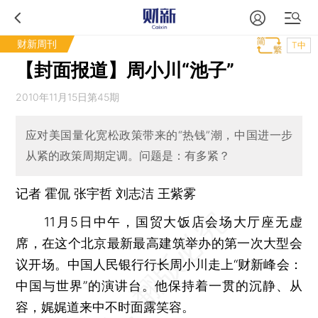
财新周刊
T中
【封面报道】周小川“池子”
2010年11月15日第45期
应对美国量化宽松政策带来的“热钱”潮，中国进一步
从紧的政策周期定调。问题是：有多紧？
记者
霍侃
张宇哲
刘志洁 王紫雾
11月5日中午，国贸大饭店会场大厅座无虚
席，在这个北京最新最高建筑举办的第一次大型会
议开场。中国人民银行行长周小川走上“财新峰会：
中国与世界”的演讲台。他保持着一贯的沉静、从
容，娓娓道来中不时面露笑容。