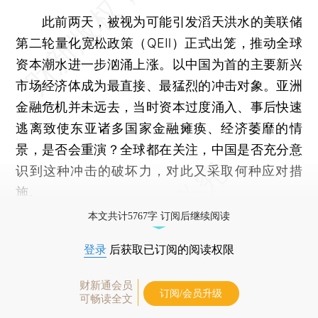
此前两天，被视为可能引发滔天洪水的美联储
第二轮量化宽松政策（QEⅡ）正式出笼，推动全球
资本潮水进一步汹涌上涨。以中国为首的主要新兴
市场经济体成为最直接、最猛烈的冲击对象。亚洲
金融危机并未远去，当时资本过度涌入、事后快速
逃离致使东亚诸多国家金融瘫痪、经济萎靡的情
景，是否会重演？全球都在关注，中国是否充分意
识到这种冲击的破坏力，对此又采取何种应对措
施。
本文共计5767字 订阅后继续阅读
登录
后获取已订阅的阅读权限
财新通会员
订阅/会员升级
可畅读全文