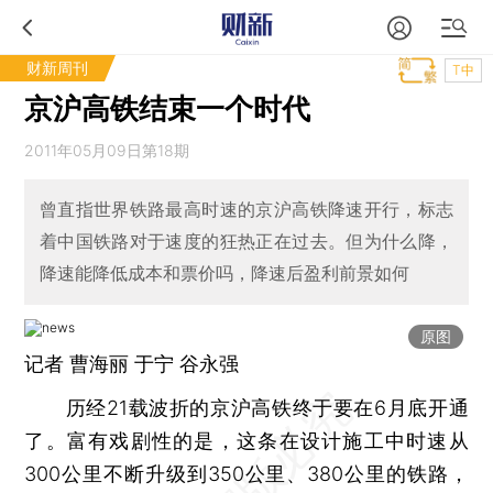
财新周刊
T中
京沪高铁结束一个时代
2011年05月09日第18期
曾直指世界铁路最高时速的京沪高铁降速开行，标志
着中国铁路对于速度的狂热正在过去。但为什么降，
降速能降低成本和票价吗，降速后盈利前景如何
原图
记者 曹海丽
于宁
谷永强
历经21载波折的京沪高铁终于要在6月底开通
了。富有戏剧性的是，这条在设计施工中时速从
300公里不断升级到350公里、380公里的铁路，