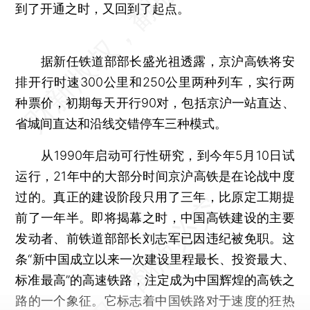
到了开通之时，又回到了起点。
据新任铁道部部长盛光祖透露，京沪高铁将安
排开行时速300公里和250公里两种列车，实行两
种票价，初期每天开行90对，包括京沪一站直达、
省城间直达和沿线交错停车三种模式。
从1990年启动可行性研究，到今年5月10日试
运行，21年中的大部分时间京沪高铁是在论战中度
过的。真正的建设阶段只用了三年，比原定工期提
前了一年半。即将揭幕之时，中国高铁建设的主要
发动者、前铁道部部长刘志军已因违纪被免职。这
条“新中国成立以来一次建设里程最长、投资最大、
标准最高”的高速铁路，注定成为中国辉煌的高铁之
路的一个象征。它标志着中国铁路对于速度的狂热