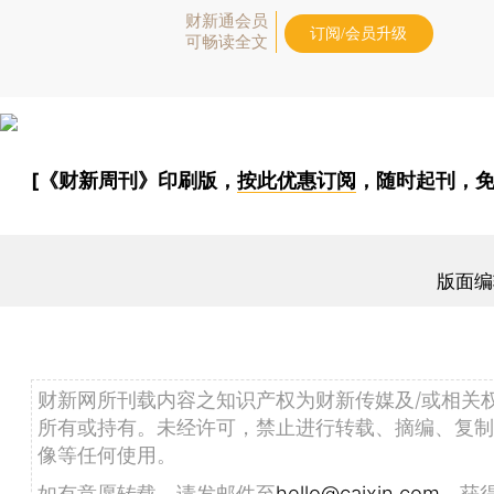
财新通会员
订阅/会员升级
可畅读全文
[《财新周刊》印刷版，
按此优惠订阅
，随时起刊，免
版面编
财新网所刊载内容之知识产权为财新传媒及/或相关
所有或持有。未经许可，禁止进行转载、摘编、复制
像等任何使用。
如有意愿转载，请发邮件至
hello@caixin.com
，获