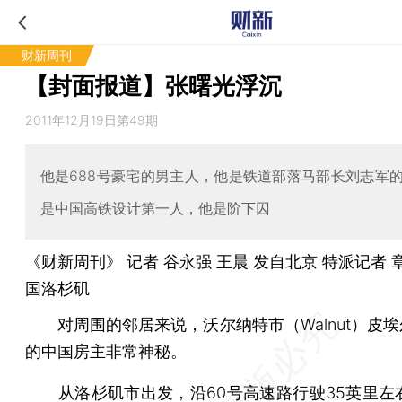
财新周刊
【封面报道】张曙光浮沉
2011年12月19日第49期
他是688号豪宅的男主人，他是铁道部落马部长刘志军
是中国高铁设计第一人，他是阶下囚
《财新周刊》 记者 谷永强 王晨 发自北京 特派记者
国洛杉矶
对周围的邻居来说，沃尔纳特市（Walnut）皮埃尔
的中国房主非常神秘。
从洛杉矶市出发，沿60号高速路行驶35英里左