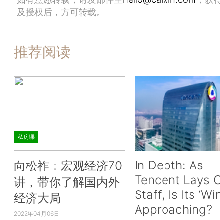
及授权后，方可转载。
推荐阅读
私房课
In Depth: As
向松祚：宏观经济70
Tencent Lays O
讲，带你了解国内外
Staff, Is Its ‘Wi
经济大局
Approaching?
2022年04月06日