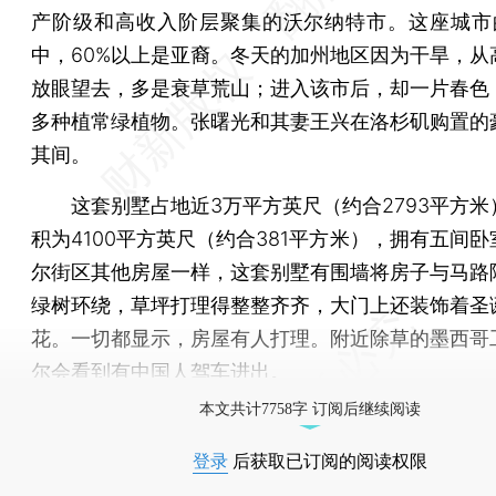
产阶级和高收入阶层聚集的沃尔纳特市。这座城市
中，60%以上是亚裔。冬天的加州地区因为干旱，从
放眼望去，多是衰草荒山；进入该市后，却一片春色
多种植常绿植物。张曙光和其妻王兴在洛杉矶购置的
其间。
这套别墅占地近3万平方英尺（约合2793平方米
积为4100平方英尺（约合381平方米），拥有五间
尔街区其他房屋一样，这套别墅有围墙将房子与马路
绿树环绕，草坪打理得整整齐齐，大门上还装饰着圣
花。一切都显示，房屋有人打理。附近除草的墨西哥
尔会看到有中国人驾车进出。
本文共计7758字 订阅后继续阅读
登录
后获取已订阅的阅读权限