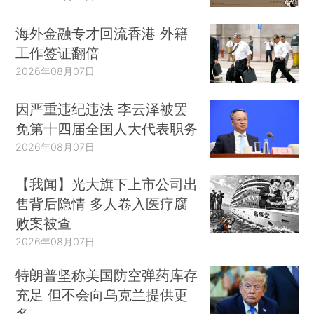
海外金融专才回流香港 外籍
工作签证翻倍
2026年08月07日
因严重违纪违法 李云泽被罢
免第十四届全国人大代表职务
2026年08月07日
【我闻】光大旗下上市公司出
售背后隐情 多人卷入医疗腐
败案被查
2026年08月07日
特朗普坚称美国防空弹药库存
充足 但不会向乌克兰提供更