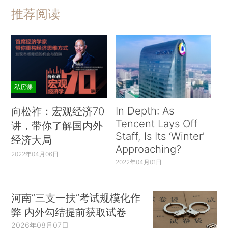
推荐阅读
私房课
In Depth: As
向松祚：宏观经济70
Tencent Lays Off
讲，带你了解国内外
Staff, Is Its ‘Winter’
经济大局
Approaching?
2022年04月06日
2022年04月01日
河南“三支一扶”考试规模化作
弊 内外勾结提前获取试卷
2026年08月07日