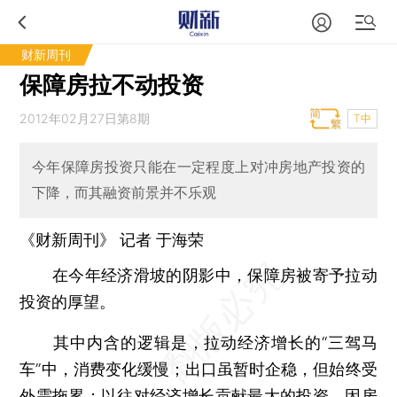
财新周刊
保障房拉不动投资
2012年02月27日第8期
T中
今年保障房投资只能在一定程度上对冲房地产投资的
下降，而其融资前景并不乐观
《财新周刊》 记者
于海荣
在今年经济滑坡的阴影中，保障房被寄予拉动
投资的厚望。
其中内含的逻辑是，拉动经济增长的“三驾马
车”中，消费变化缓慢；出口虽暂时企稳，但始终受
外需拖累；以往对经济增长贡献最大的投资，因房