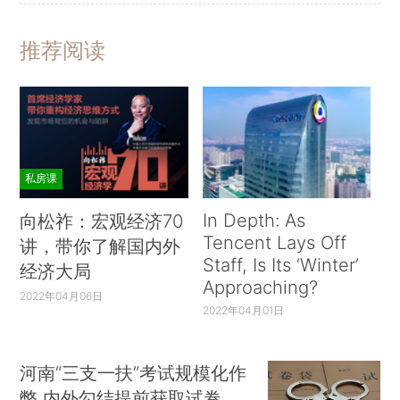
推荐阅读
私房课
In Depth: As
向松祚：宏观经济70
Tencent Lays Off
讲，带你了解国内外
Staff, Is Its ‘Winter’
经济大局
Approaching?
2022年04月06日
2022年04月01日
河南“三支一扶”考试规模化作
弊 内外勾结提前获取试卷