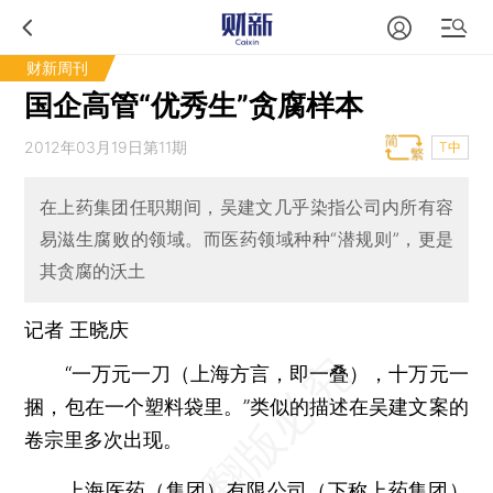
财新周刊
国企高管“优秀生”贪腐样本
2012年03月19日第11期
T中
在上药集团任职期间，吴建文几乎染指公司内所有容
易滋生腐败的领域。而医药领域种种“潜规则”，更是
其贪腐的沃土
记者
王晓庆
“一万元一刀（上海方言，即一叠），十万元一
捆，包在一个塑料袋里。”类似的描述在吴建文案的
卷宗里多次出现。
上海医药（集团）有限公司（下称上药集团）