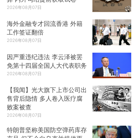
2026年08月07日
海外金融专才回流香港 外籍
工作签证翻倍
2026年08月07日
因严重违纪违法 李云泽被罢
免第十四届全国人大代表职务
2026年08月07日
【我闻】光大旗下上市公司出
售背后隐情 多人卷入医疗腐
败案被查
2026年08月07日
特朗普坚称美国防空弹药库存