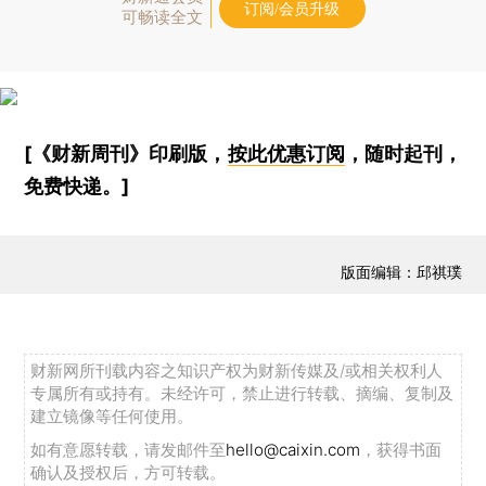
订阅/会员升级
可畅读全文
[《财新周刊》印刷版，
按此优惠订阅
，随时起刊，
免费快递。]
版面编辑：邱祺璞
财新网所刊载内容之知识产权为财新传媒及/或相关权利人
专属所有或持有。未经许可，禁止进行转载、摘编、复制及
建立镜像等任何使用。
如有意愿转载，请发邮件至
hello@caixin.com
，获得书面
确认及授权后，方可转载。