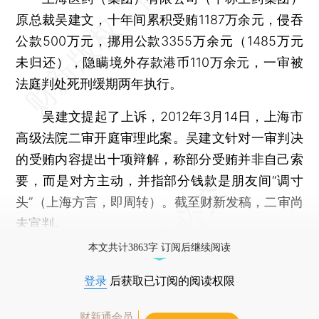
原总裁吴建文，十年间累积受贿1187万余元，侵吞
公款500万元，挪用公款3355万余元（1485万元
未归还），隐瞒境外存款港币110万余元，一审被
法庭判处死刑缓期两年执行。
吴建文提起了上诉，2012年3月14日，上海市
高级法院二审开庭审理此案。吴建文针对一审判决
的受贿内容提出十项辩解，称部分受贿并非自己索
要，而是对方主动，并指部分钱款是朋友间“调寸
头”（上海方言，即周转）。截至财新发稿，二审尚
未宣判。
本文共计3863字 订阅后继续阅读
登录
后获取已订阅的阅读权限
财新通会员