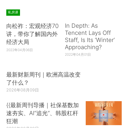
私房课
In Depth: As
向松祚：宏观经济70
Tencent Lays Off
讲，带你了解国内外
Staff, Is Its ‘Winter’
经济大局
Approaching?
2022年04月06日
2022年04月01日
最新财新周刊｜欧洲高温改变
了什么？
2026年08月09日
{{最新周刊导播｜社保基数加
速夯实、AI“追光”、韩股杠杆
狂潮