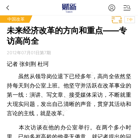
中国改革
T中
未来经济改革的方向和重点——专
访高尚全
2012年07月01日第7期
记者 张剑荆
杜珂
虽然从领导岗位退下已经多年，高尚全依然坚
持每天到办公室上班。他坚守并活跃在改革事业的
第一线：演讲、写文章、接受媒体采访，不断就重
大现实问题，发出自己清晰的声音，贯穿其活动和
言论的主线，就是改革。
本次访谈在他的办公室举行。在两个多小时
里，已80多岁高龄的他毫无倦意，就记者提出的问