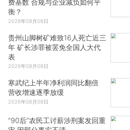
费基数 合规与企业减负如何平
衡？
2026年08月08日
贵州山脚树矿难致16人死亡近三
年 矿长涉罪被罢免全国人大代
表
2026年08月08日
寒武纪上半年净利润同比翻倍
营收增速逐季放缓
2026年08月08日
“90后”农民工讨薪涉刑案发回重
审 因部分事实不清