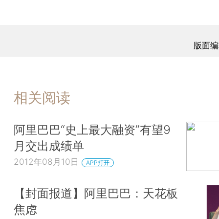
版面编
相关阅读
阿里巴巴“史上最大融资”有望9
月交出成绩单
2012年08月10日
APP打开
【封面报道】阿里巴巴：天花板
焦虑