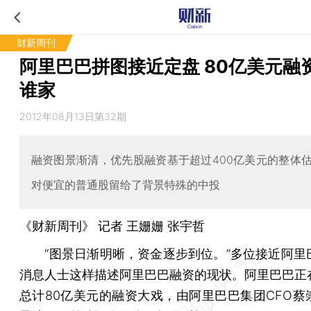
财新周刊
阿里巴巴拼图接近定盘 80亿美元融
谁家
2012年08月13日第32期
融资图景渐清，优先股融资基于超过400亿美元的整体
对便宜的普通股留给了背景特殊的中投
《财新周刊》 记者
王姗姗
张宇哲
“图景日渐明晰，资金逐步到位。”多位接近阿里
消息人士这样描述阿里巴巴融资的现状。阿里巴巴正
总计80亿美元的融资大戏，由阿里巴巴集团CFO蔡