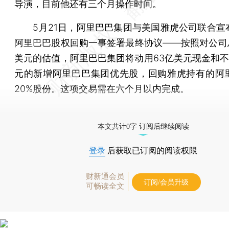
导演，目前他还有三个月操作时间。
5月21日，阿里巴巴集团与美国雅虎公司联合宣
阿里巴巴股权回购一事签署最终协议——按照对公司总
美元的估值，阿里巴巴集团将动用63亿美元现金和不
元的新增阿里巴巴集团优先股，回购雅虎持有的阿
20%股份。这项交易需在六个月以内完成。
[《财新周刊》印刷版，
按此优惠订阅
，随时起刊，免
本文共计0字 订阅后继续阅读
登录
后获取已订阅的阅读权限
财新通会员
订阅/会员升级
可畅读全文