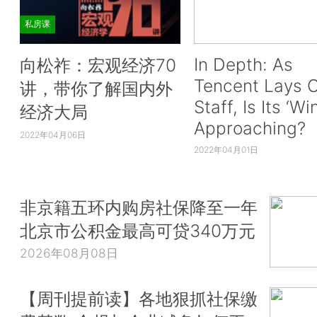
私房课
In Depth: As
向松祚：宏观经济70
Tencent Lays O
讲，带你了解国内外
Staff, Is Its ‘Wi
经济大局
Approaching?
2022年04月06日
2022年04月01日
非京籍五环内购房社保降至一年
北京市公积金最高可贷340万元
2026年08月08日
【周刊提前读】各地狠抓社保缴