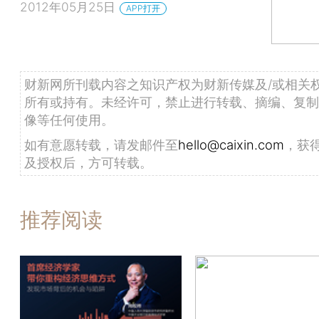
2012年05月25日
APP打开
财新网所刊载内容之知识产权为财新传媒及/或相关
所有或持有。未经许可，禁止进行转载、摘编、复制
像等任何使用。
如有意愿转载，请发邮件至
hello@caixin.com
，获
及授权后，方可转载。
推荐阅读