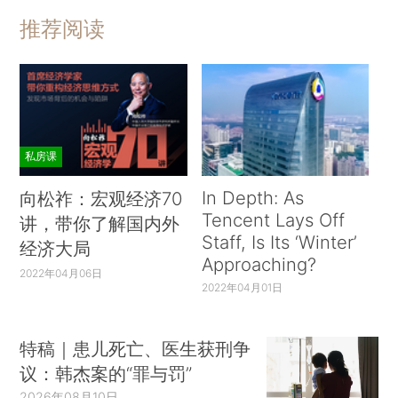
推荐阅读
私房课
In Depth: As
向松祚：宏观经济70
Tencent Lays Off
讲，带你了解国内外
Staff, Is Its ‘Winter’
经济大局
Approaching?
2022年04月06日
2022年04月01日
特稿｜患儿死亡、医生获刑争
议：韩杰案的“罪与罚”
2026年08月10日