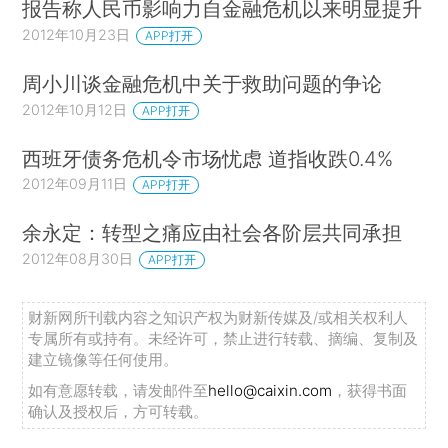
报告称人民币影响力自金融危机以来明显提升
2012年10月23日
APP打开
周小川谈金融危机中关于救助问题的争论
2012年10月12日
APP打开
西班牙债务危机令市场忧虑 道指收跌0.4%
2012年09月11日
APP打开
余永定：转型之痛应由社会各阶层共同承担
2012年08月30日
APP打开
财新网所刊载内容之知识产权为财新传媒及/或相关权利人
专属所有或持有。未经许可，禁止进行转载、摘编、复制及
建立镜像等任何使用。
如有意愿转载，请发邮件至
hello@caixin.com
，获得书面
确认及授权后，方可转载。