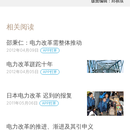
版面编辑：邱祺璞
相关阅读
邵秉仁：电力改革需整体推动
2012年04月09日
APP打开
电力改革蹉跎十年
2012年04月05日
APP打开
日本电力改革 迟到的报复
2011年05月06日
APP打开
电力改革的推进、渐进及其引申义