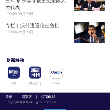
三年 矿长涉罪被罢免全国人
大代表
2026年08月08日
专栏｜沃什遭遇信任危机
2026年08月08日
财新移动
财新
财新周刊
Caixin
登录
网页版
订阅电邮
|
|
Copyright 财新网 All Rights Reserved