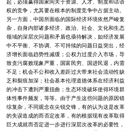
起，必须赢得国家间关于资源、人才、制度和话语
权的竞争，尤其要在根本的制度竞争中占据主动。
另一方面，中国所面临的国际经济环境依然严峻复
杂，自身内部诸多经济、政治、社会、文化和生态
领域的深层次问题和矛盾也亟待解决，如经济发展
中不平衡、不协调、不可持续的问题日益突出，经
济增长面临趋势性减缓；公权力过度介入市场，导
致贪污腐败现象严重，国富民穷、国进民退，内需
不足；机会不公和收入差距过大带来社会流动性缺
乏和裂痕加深；社会基本伦理道德体系在经济利益
的冲击下遭到严重扭曲；生态环境破坏使得环境群
体性事件频发，等等。由于产生这些问题的原因错
综复杂，不同观念在尖锐交锋，有的认为这是改革
的失误造成的而否定改革，有的根据现有改革取得
巨大成就而否定进一步进行深层次改革的必要性，