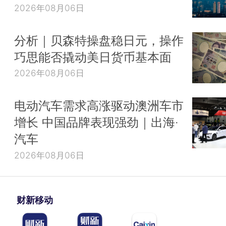
2026年08月06日
分析｜贝森特操盘稳日元，操作
巧思能否撬动美日货币基本面
2026年08月06日
电动汽车需求高涨驱动澳洲车市
增长 中国品牌表现强劲｜出海·
汽车
2026年08月06日
财新移动