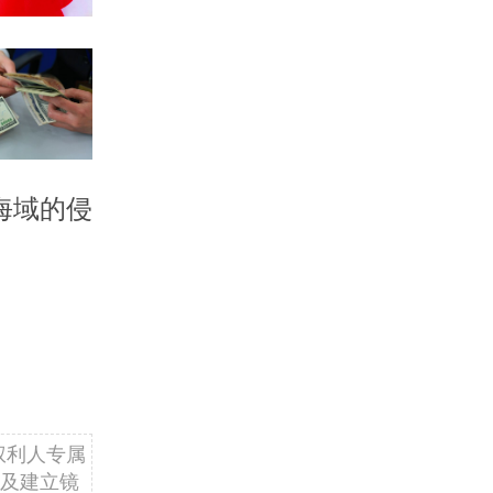
海域的侵
权利人专属
及建立镜