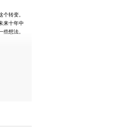
这个转变。
未来十年中
一些想法。