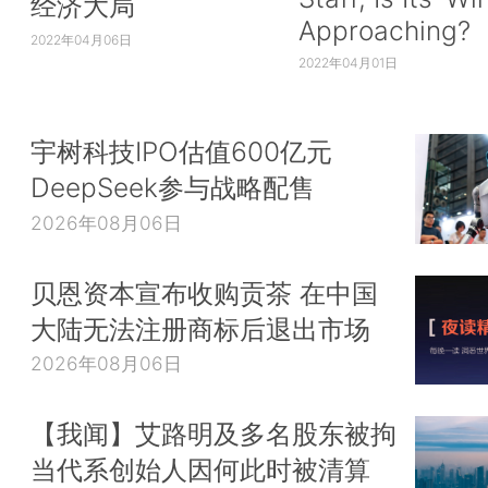
经济大局
Approaching?
2022年04月06日
2022年04月01日
宇树科技IPO估值600亿元
DeepSeek参与战略配售
2026年08月06日
贝恩资本宣布收购贡茶 在中国
大陆无法注册商标后退出市场
2026年08月06日
【我闻】艾路明及多名股东被拘
当代系创始人因何此时被清算