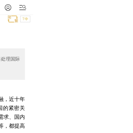
T中
国处理国际
融，近十年
国的紧密关
需求、国内
等，都提高