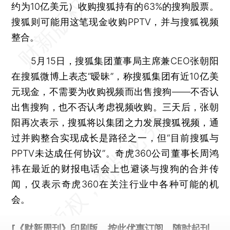
约为10亿美元）收购搜狐持有的63%的搜狗股票。
搜狐则可能用这笔现金收购PPTV，并与搜狐视频
整合。
5月15日，搜狐集团董事局主席兼CEO张朝阳
在搜狐微博上表态“暧昧”，称搜狐集团有近10亿美
元现金，不需要为收购视频而出售搜狗——不否认
出售搜狗，也不否认考虑视频收购。三天后，张朝
阳再次表示，搜狐将以集团之力发展搜狐视频，通
过并购整合实现成长是路径之一，但“目前搜狐与
PPTV未达成任何协议”。奇虎360公司董事长周鸿
祎在最近的财报电话会上也避谈与搜狗的合并传
闻，仅表示奇虎360在关注行业中各种可能的机
会。
[《财新周刊》印刷版，
按此优惠订阅
，随时起刊，