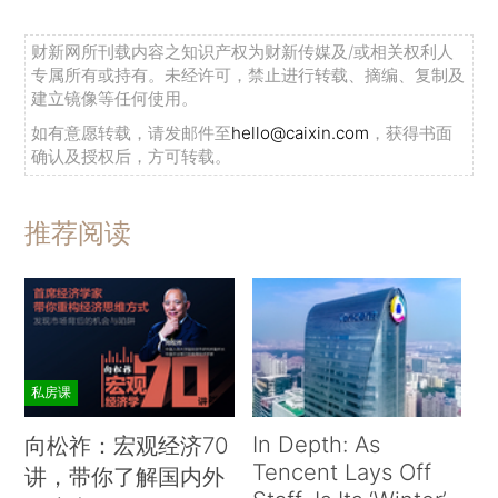
财新网所刊载内容之知识产权为财新传媒及/或相关权利人
专属所有或持有。未经许可，禁止进行转载、摘编、复制及
建立镜像等任何使用。
如有意愿转载，请发邮件至
hello@caixin.com
，获得书面
确认及授权后，方可转载。
推荐阅读
私房课
In Depth: As
向松祚：宏观经济70
Tencent Lays Off
讲，带你了解国内外