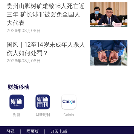
贵州山脚树矿难致16人死亡近
三年 矿长涉罪被罢免全国人
大代表
2026年08月08日
国风｜12至14岁未成年人杀人
伤人如何处罚？
2026年08月08日
财新移动
财新
财新周刊
Caixin
登录
网页版
订阅电邮
|
|