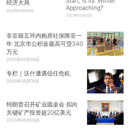
Staff, Is Its ‘Winter’
经济大局
Approaching?
2022年04月06日
2022年04月01日
非京籍五环内购房社保降至一
年 北京市公积金最高可贷340
万元
2026年08月08日
专栏｜沃什遭遇信任危机
2026年08月08日
特朗普召开矿业圆桌会 拟向
关键矿产投资超20亿美元
2026年08月08日