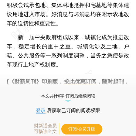
积极尝试承包地、集体林地抵押和宅基地等集体建
设用地进入市场。好消息与坏消息均在昭示农地改
革的迫切性和重要性。
新一届中央政府组成以来，城镇化成为推进改
革、稳定增长的重中之重。城镇化涉及土地、户
籍、公共服务等一系列制度调整，当务之急便是改
革现行土地产权制度。
[《财新周刊》印刷版，
按此优惠订阅
，随时起刊，
免费快递。]
本文共计0字 订阅后继续阅读
登录
后获取已订阅的阅读权限
财新通会员
订阅/会员升级
可畅读全文