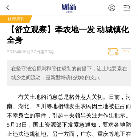
财新周刊
【舒立观察】牵农地一发 动城镇化
全身
2013年05月27日第20期
T中
在坚守法治原则和管住规划的前提下，让土地要素在
城乡之间流动，是新型城镇化战略的支点
有关土地的消息总是格外惹人关切。日前，河
南、湖北、四川等地相继发生农民因土地被征占而
不幸身亡的事件，引起中央领导关注并作出批示。
5月13日，国土资源部下发紧急通知，要求各地防
止违法违规征地。另一方面，广东、重庆等地正在