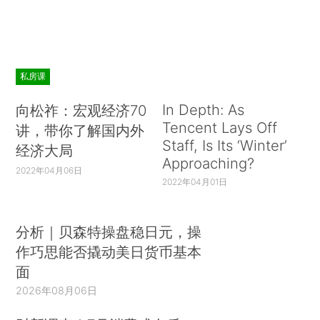
私房课
In Depth: As
向松祚：宏观经济70
Tencent Lays Off
讲，带你了解国内外
Staff, Is Its ‘Winter’
经济大局
Approaching?
2022年04月06日
2022年04月01日
分析｜贝森特操盘稳日元，操
作巧思能否撬动美日货币基本
面
2026年08月06日