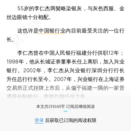
55岁的李仁杰两鬓略染银灰，与灰色西服、金
丝边眼镜十分相配。
这也许是
中国银行业
内目前最受关注的一位行
长。
李仁杰曾在中国人民银行福建分行供职12年；
1998年，他从长城证券董事长任上离职，加入兴业
银行。2002年，李仁杰从兴业银行深圳分行行长
升任总行行长至今。2007年，兴业银行在上海证券
交易所正式挂牌上市后，从偏于福建一隅的一家普
通股份制银行，变得引领行业之先。
本文共计8169字 订阅后继续阅读
登录
后获取已订阅的阅读权限