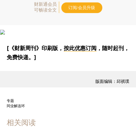
财新通会员
订阅/会员升级
可畅读全文
[《财新周刊》印刷版，
按此优惠订阅
，随时起刊，
免费快递。]
版面编辑：邱祺璞
专题
同业解连环
相关阅读