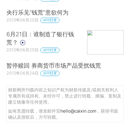
央行乐见“钱荒”意欲何为
2013年06月25日
APP打开
6月21日：谁制造了银行钱
荒？
2013年06月25日
APP打开
暂停赎回 券商货币市场产品受扰钱荒
2013年06月24日
APP打开
财新网所刊载内容之知识产权为财新传媒及/或相关权利人
专属所有或持有。未经许可，禁止进行转载、摘编、复制及
建立镜像等任何使用。
如有意愿转载，请发邮件至
hello@caixin.com
，获得书面
确认及授权后，方可转载。