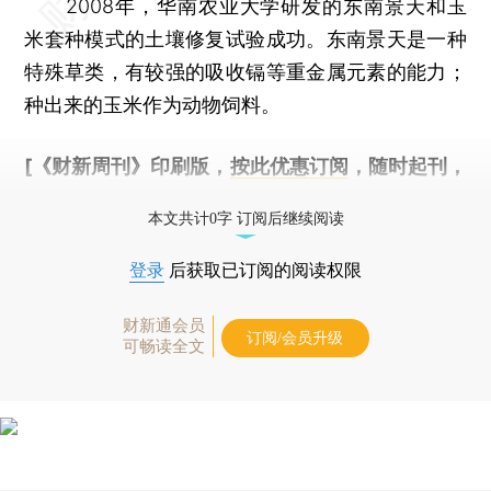
2008年，华南农业大学研发的东南景天和玉
米套种模式的土壤修复试验成功。东南景天是一种
特殊草类，有较强的吸收镉等重金属元素的能力；
种出来的玉米作为动物饲料。
[《财新周刊》印刷版，
按此优惠订阅
，随时起刊，
免费快递。]
本文共计0字 订阅后继续阅读
登录
后获取已订阅的阅读权限
财新通会员
订阅/会员升级
可畅读全文