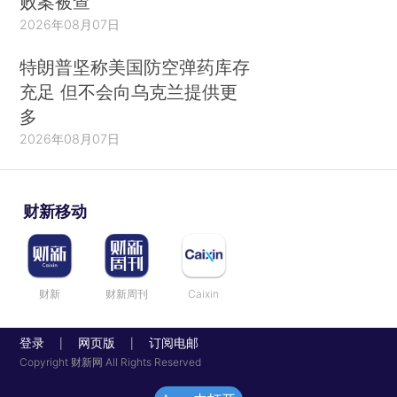
败案被查
2026年08月07日
特朗普坚称美国防空弹药库存
充足 但不会向乌克兰提供更
多
2026年08月07日
财新移动
财新
财新周刊
Caixin
登录
网页版
订阅电邮
|
|
Copyright 财新网 All Rights Reserved