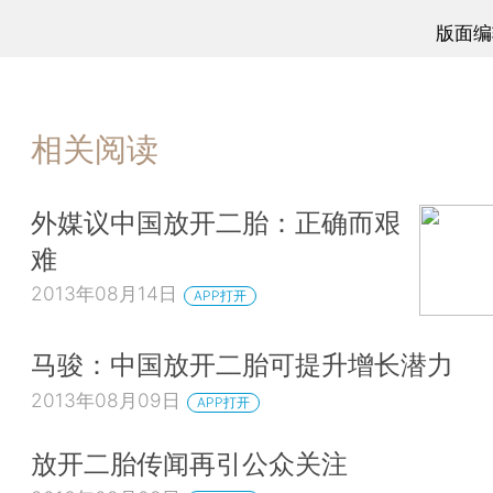
版面编
相关阅读
外媒议中国放开二胎：正确而艰
难
2013年08月14日
APP打开
马骏：中国放开二胎可提升增长潜力
2013年08月09日
APP打开
放开二胎传闻再引公众关注