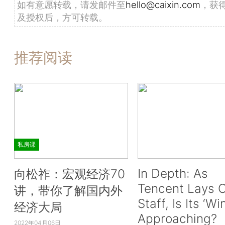
如有意愿转载，请发邮件至
hello@caixin.com
，获
及授权后，方可转载。
推荐阅读
私房课
In Depth: As
向松祚：宏观经济70
Tencent Lays O
讲，带你了解国内外
Staff, Is Its ‘Wi
经济大局
Approaching?
2022年04月06日