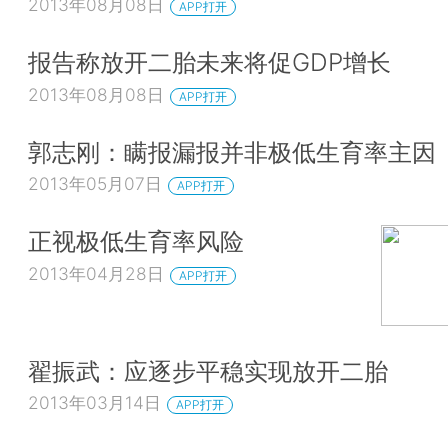
2013年08月08日
APP打开
报告称放开二胎未来将促GDP增长
2013年08月08日
APP打开
郭志刚：瞒报漏报并非极低生育率主因
2013年05月07日
APP打开
正视极低生育率风险
2013年04月28日
APP打开
翟振武：应逐步平稳实现放开二胎
2013年03月14日
APP打开