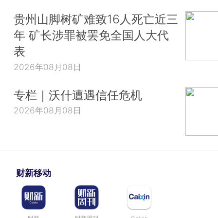
贵州山脚树矿难致16人死亡近三
年 矿长涉罪被罢免全国人大代
表
2026年08月08日
专栏｜沃什遭遇信任危机
2026年08月08日
财新移动