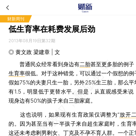
财新周刊
低生育率在耗费发展后劲
2013年08月19日第32期
◎ 黄文政 梁建章 | 文
普通民众经常看到身边有
二胎
甚至更多胎的例子
生育率
很低。对于这种错觉，可以通过一个假想的例
假如75%的夫妻只生一胎，另外25%生三胎，那么平
有1.5，明显低于更替水平。但是，从直观感受来说
现身边有50%的孩子来自三胎家庭。
这也说明，如果现有生育政策仅调整为“
放开
的。因为甚至当有一半孩子来自超生家庭时，生育率才
这还未考虑剩男剩女、丁克及不孕不育人群。一个正