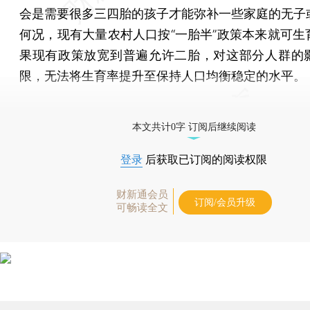
会是需要很多三四胎的孩子才能弥补一些家庭的无子
何况，现有大量农村人口按“一胎半”政策本来就可生
果现有政策放宽到普遍允许二胎，对这部分人群的
限，无法将生育率提升至保持人口均衡稳定的水平。
[《财新周刊》印刷版，
按此优惠订阅
，随时起刊，免
本文共计0字 订阅后继续阅读
登录
后获取已订阅的阅读权限
财新通会员
订阅/会员升级
可畅读全文