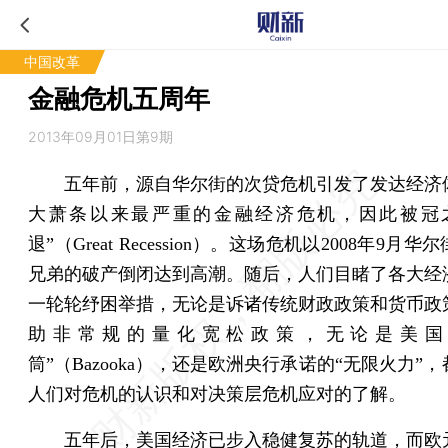
中国改革
金融危机五周年
2013年09月01日第9期
五年前，源自华尔街的次贷危机引发了发达经济
大萧条以来最严重的金融经济危机，因此被冠
退”（Great Recession）。这场危机以2008年9月
兄弟的破产倒闭达到高潮。随后，人们目睹了各大经
一轮轮纾困举措，无论是诉诸传统财政政策和货币政
助非常规的量化宽松政策，无论是美国
筒”（Bazooka），还是欧洲央行承诺的“无限火力”
人们对危机的认识和对决策层危机应对的了解。
五年后，美国经济已步入稳健复苏的轨道，而欧