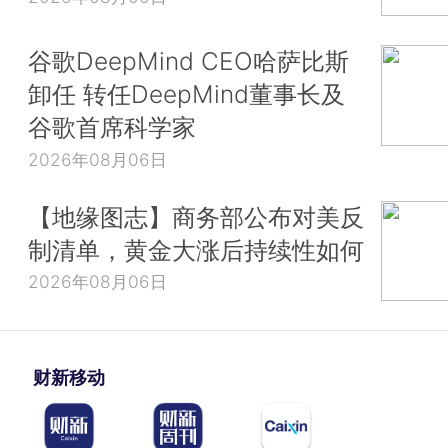
谷歌DeepMind CEO哈萨比斯
卸任 转任DeepMind董事长及
谷歌首席科学家
2026年08月06日
【地缘图志】商务部公布对美反
制清单，黄金大涨后持续性如何
2026年08月06日
财新移动