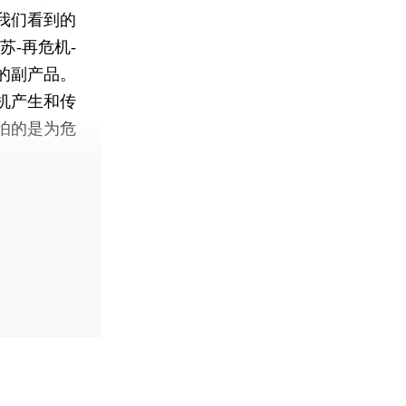
我们看到的
-再危机-
的副产品。
机产生和传
怕的是为危