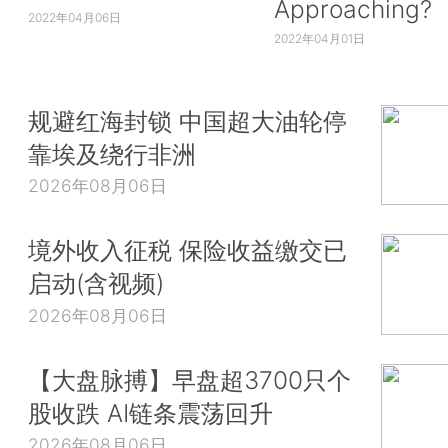
Approaching?
2022年04月06日
2022年04月01日
规避红海封锁 中国超大油轮停
靠埃及绕行非洲
2026年08月06日
境外收入征税 保险收益缴交已
启动(含视频)
2026年08月06日
【大盘脉搏】早盘超3700只个
股收跌 AI链条震荡回升
2026年08月06日