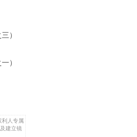
之三）
之一）
权利人专属
及建立镜