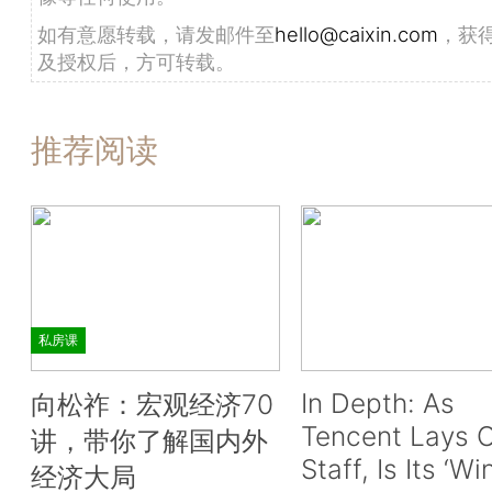
如有意愿转载，请发邮件至
hello@caixin.com
，获
及授权后，方可转载。
推荐阅读
私房课
In Depth: As
向松祚：宏观经济70
Tencent Lays O
讲，带你了解国内外
Staff, Is Its ‘Wi
经济大局