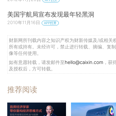
美国宇航局宣布发现最年轻黑洞
2010年11月16日
APP打开
财新网所刊载内容之知识产权为财新传媒及/或相关
所有或持有。未经许可，禁止进行转载、摘编、复制
像等任何使用。
如有意愿转载，请发邮件至
hello@caixin.com
，获
及授权后，方可转载。
推荐阅读