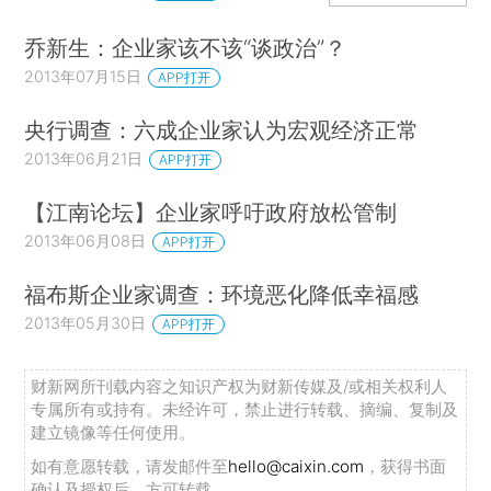
乔新生：企业家该不该“谈政治”？
2013年07月15日
APP打开
央行调查：六成企业家认为宏观经济正常
2013年06月21日
APP打开
【江南论坛】企业家呼吁政府放松管制
2013年06月08日
APP打开
福布斯企业家调查：环境恶化降低幸福感
2013年05月30日
APP打开
财新网所刊载内容之知识产权为财新传媒及/或相关权利人
专属所有或持有。未经许可，禁止进行转载、摘编、复制及
建立镜像等任何使用。
如有意愿转载，请发邮件至
hello@caixin.com
，获得书面
确认及授权后，方可转载。